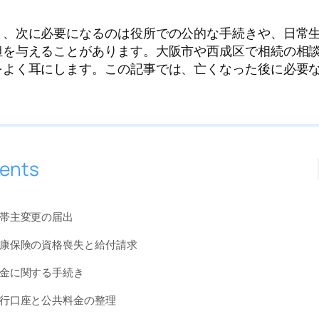
と、次に必要になるのは役所での公的な手続きや、日常
担を与えることがあります。大阪市や西成区で相続の相
をよく耳にします。この記事では、亡くなった後に必要
ents
帯主変更の届出
康保険の資格喪失と給付請求
金に関する手続き
行口座と公共料金の整理