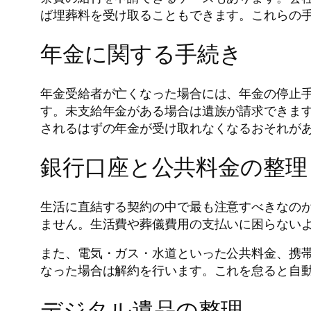
ば埋葬料を受け取ることもできます。これらの
年金に関する手続き
年金受給者が亡くなった場合には、年金の停止手
す。未支給年金がある場合は遺族が請求できま
されるはずの年金が受け取れなくなるおそれが
銀行口座と公共料金の整理
生活に直結する契約の中で最も注意すべきなの
ません。生活費や葬儀費用の支払いに困らない
また、電気・ガス・水道といった公共料金、携
なった場合は解約を行います。これを怠ると自
デジタル遺品の整理