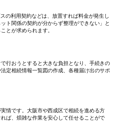
ビスの利用契約などは、放置すれば料金が発生し
ネット関係の契約が分からず整理ができない」と
ることが求められます。
けで行おうとすると大きな負担となり、手続きの
や法定相続情報一覧図の作成、各種届け出のサポ
が実情です。大阪市や西成区で相続を進める方
ければ、煩雑な作業を安心して任せることがで