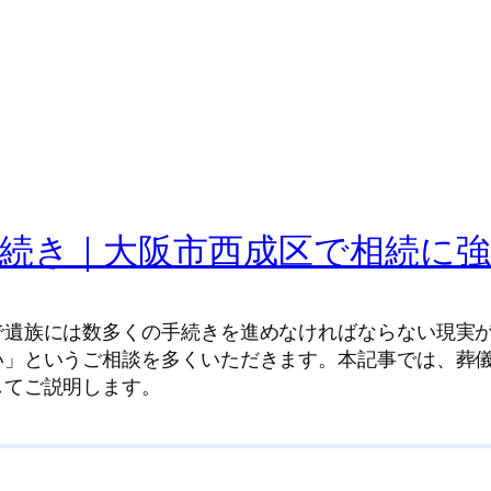
続き｜大阪市西成区で相続に強
で遺族には数多くの手続きを進めなければならない現実
い」というご相談を多くいただきます。本記事では、葬
してご説明します。