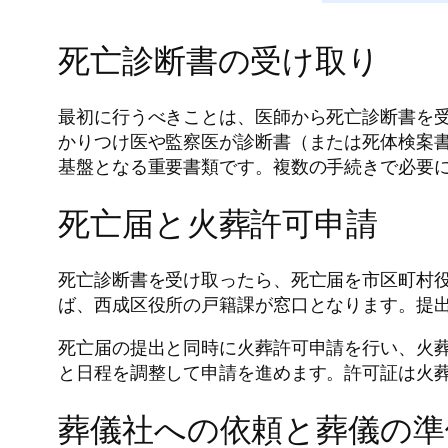
死亡診断書の受け取り
最初に行うべきことは、医師から死亡診断書を
かりつけ医や監察医が診断書（または死体検案
基盤となる重要書類です。複数の手続きで必要
死亡届と火葬許可申請
死亡診断書を受け取ったら、死亡届を市区町村
ば、西成区役所の戸籍課が窓口となります。提
死亡届の提出と同時に火葬許可申請を行い、火葬
と日程を調整して申請を進めます。許可証は火
葬儀社への依頼と葬儀の準