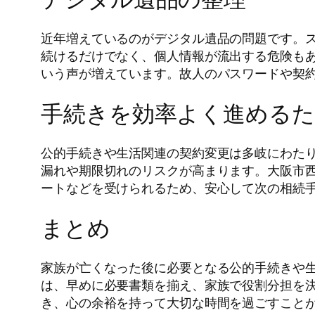
近年増えているのがデジタル遺品の問題です。ス
続けるだけでなく、個人情報が流出する危険も
いう声が増えています。故人のパスワードや契
手続きを効率よく進める
公的手続きや生活関連の契約変更は多岐にわた
漏れや期限切れのリスクが高まります。大阪市
ートなどを受けられるため、安心して次の相続
まとめ
家族が亡くなった後に必要となる公的手続きや
は、早めに必要書類を揃え、家族で役割分担を
き、心の余裕を持って大切な時間を過ごすこと