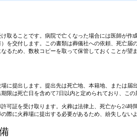
受け取ることです。病院で亡くなった場合には医師が作
書）を交付します。この書類は葬儀社への依頼、死亡届
になるため、数枚コピーを取って保管しておくことが望
役場に提出します。提出先は死亡地、本籍地、または届
出期限は死亡日を含めて7日以内と定められており、この
許可証を受け取ります。火葬は法律上、死亡から24時
葬の際に火葬場に提出する必要があるため、紛失しない
備