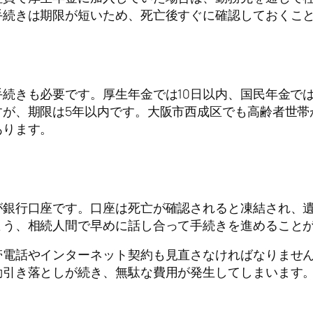
手続きは期限が短いため、死亡後すぐに確認しておくこ
続きも必要です。厚生年金では10日以内、国民年金では
すが、期限は5年以内です。大阪市西成区でも高齢者世帯
あります。
が銀行口座です。口座は死亡が確認されると凍結され、
よう、相続人間で早めに話し合って手続きを進めること
帯電話やインターネット契約も見直さなければなりませ
動引き落としが続き、無駄な費用が発生してしまいます