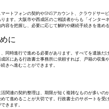
マートフォンの契約やSNSアカウント、クラウドサー
あります。大阪市や西成区のご相談者からも「インター
約内容を把握し、必要に応じて解約や継続手続きを進め
ために
り、同時進行で進める必要があります。すべてを遺族だ
西成区にある行政書士事務所に依頼すれば、戸籍の収集
手続きへ進むことができます。
生活関連の契約整理は、期限が短く複雑なものが多いの
決めて進めることが大切です。行政書士のサポートを受
ができます。