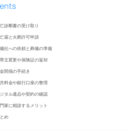
ents
亡診断書の受け取り
亡届と火葬許可申請
儀社への依頼と葬儀の準備
帯主変更や保険証の返却
金関係の手続き
共料金や銀行口座の整理
ジタル遺品や契約の確認
門家に相談するメリット
とめ