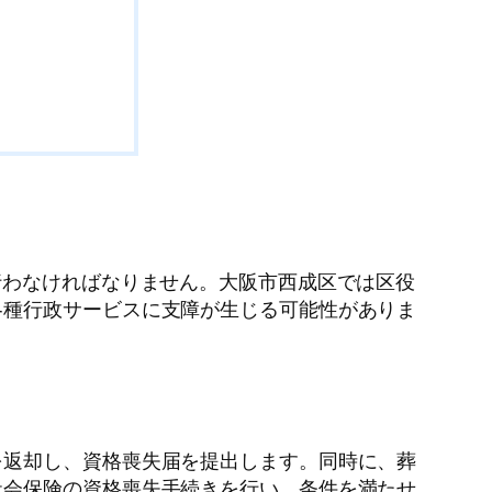
行わなければなりません。大阪市西成区では区役
各種行政サービスに支障が生じる可能性がありま
を返却し、資格喪失届を提出します。同時に、葬
社会保険の資格喪失手続きを行い、条件を満たせ