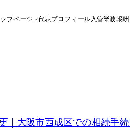
ップページ
代表プロフィール
入管業務
報酬
更｜大阪市西成区での相続手続