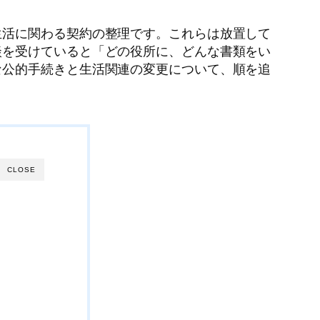
生活に関わる契約の整理です。これらは放置して
談を受けていると「どの役所に、どんな書類をい
な公的手続きと生活関連の変更について、順を追
CLOSE