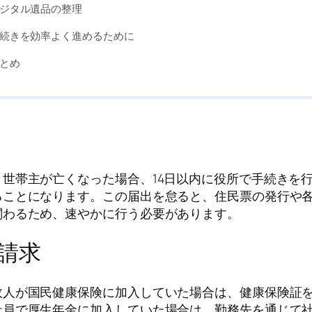
ジタル遺品の整理
続きを効率よく進めるために
とめ
世帯主が亡くなった場合、14日以内に役所で手続きを
ることになります。この届出を怠ると、住民票の発行や
関わるため、速やかに行う必要があります。
請求
故人が国民健康保険に加入していた場合は、健康保険証
社員で厚生年金に加入していた場合は、勤務先を通じて