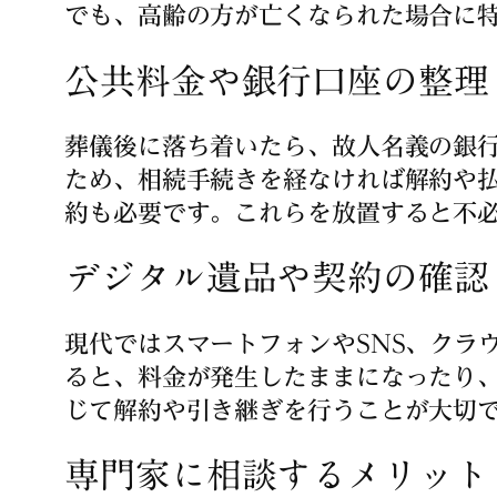
でも、高齢の方が亡くなられた場合に
公共料金や銀行口座の整理
葬儀後に落ち着いたら、故人名義の銀
ため、相続手続きを経なければ解約や
約も必要です。これらを放置すると不
デジタル遺品や契約の確認
現代ではスマートフォンやSNS、クラ
ると、料金が発生したままになったり
じて解約や引き継ぎを行うことが大切
専門家に相談するメリット