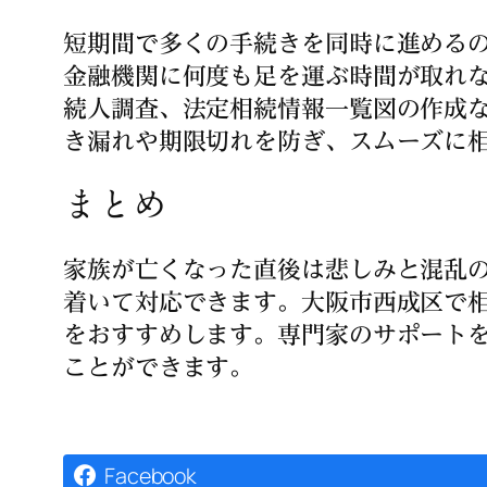
短期間で多くの手続きを同時に進める
金融機関に何度も足を運ぶ時間が取れ
続人調査、法定相続情報一覧図の作成
き漏れや期限切れを防ぎ、スムーズに
まとめ
家族が亡くなった直後は悲しみと混乱
着いて対応できます。大阪市西成区で
をおすすめします。専門家のサポート
ことができます。
Facebook