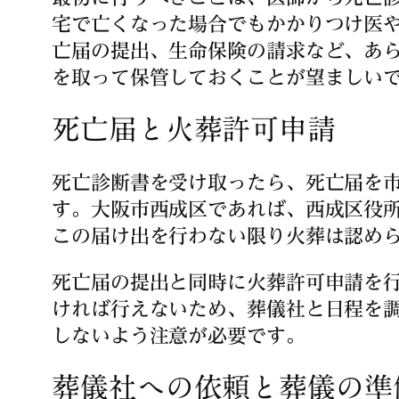
宅で亡くなった場合でもかかりつけ医
亡届の提出、生命保険の請求など、あ
を取って保管しておくことが望ましい
死亡届と火葬許可申請
死亡診断書を受け取ったら、死亡届を
す。大阪市西成区であれば、西成区役
この届け出を行わない限り火葬は認め
死亡届の提出と同時に火葬許可申請を行
ければ行えないため、葬儀社と日程を
しないよう注意が必要です。
葬儀社への依頼と葬儀の準