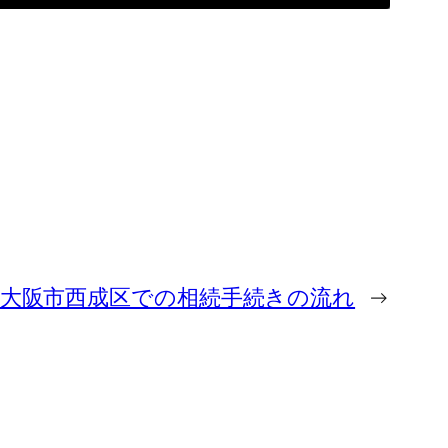
｜大阪市西成区での相続手続きの流れ
→