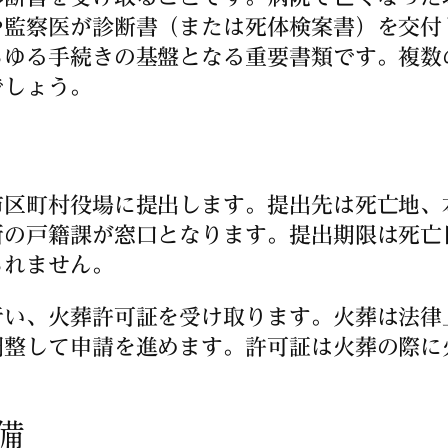
や監察医が診断書（または死体検案書）を交付
らゆる手続きの基盤となる重要書類です。複数
でしょう。
市区町村役場に提出します。提出先は死亡地、
所の戸籍課が窓口となります。提出期限は死亡
られません。
い、火葬許可証を受け取ります。火葬は法律
調整して申請を進めます。許可証は火葬の際に
備