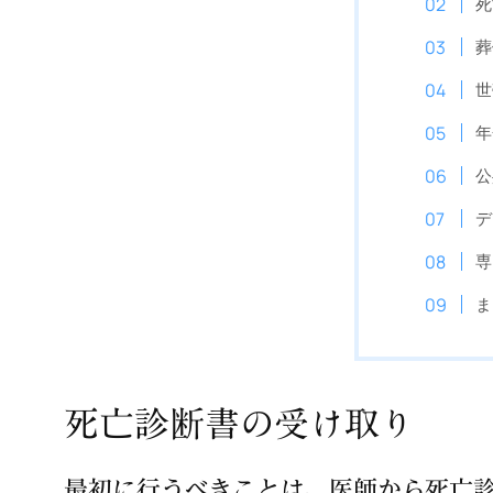
死
葬
世
年
公
デ
専
ま
死亡診断書の受け取り
最初に行うべきことは、医師から死亡