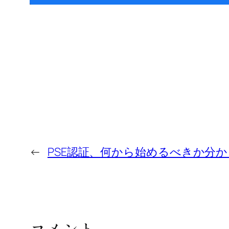
←
PSE認証、何から始めるべきか分