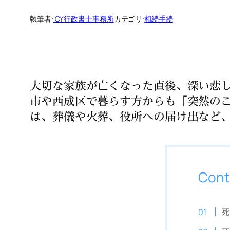
執筆者:
ICY行政書士事務所
カテゴリ:
相続手続
大切な家族が亡くなった直後、深い悲
市や西成区で暮らす方からも「突然の
は、葬儀や火葬、役所への届け出など
Cont
死