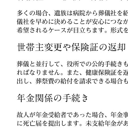
多くの場合、遺族は病院から葬儀社を
儀社を早めに決めることが安心につな
希望されるケースが目立ちます。形式
世帯主変更や保険証の返却
葬儀と並行して、役所での公的手続きも
ればなりません。また、健康保険証を
出し、葬祭費の給付を請求できる場合
年金関係の手続き
故人が年金受給者であった場合、年金事
に死亡届を提出します。未支給年金が