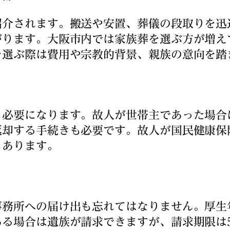
紹介されます。搬送や安置、葬儀の段取りを迅
がります。大阪市内では家族葬を選ぶ方が増え
を選ぶ際は費用や宗教的背景、親族の意向を踏
必要になります。故人が世帯主であった場合
返却する手続きも必要です。故人が国民健康保
もあります。
務所への届け出も忘れてはなりません。厚生年
ある場合は遺族が請求できますが、請求期限は