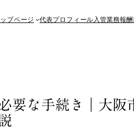
ップページ
代表プロフィール
入管業務
報酬
必要な手続き｜大阪
説